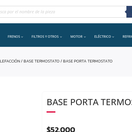
queda
uctos
FRENOS
FILTROS Y OTROS
MOTOR
ELÉCTRICO
REFR
ALEFACCIÓN
/
BASE TERMOSTATO
/ BASE PORTA TERMOSTATO
BASE PORTA TERMO
$
52.000