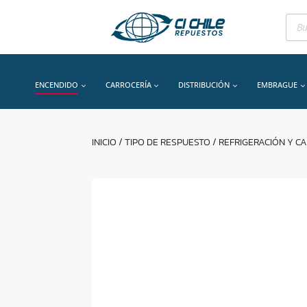
Bús
de
prod
ENCENDIDO
CARROCERÍA
DISTRIBUCIÓN
EMBRAGUE
INICIO
/
TIPO DE RESPUESTO
/
REFRIGERACIÓN Y C