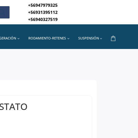
+56947979325
+56931395112
+56940327519
IGERACIÓN
RODAMIENTO-RETENES
SUSPENSIÓN
STATO