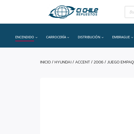
Bús
de
prod
ENCENDIDO
CARROCERÍA
DISTRIBUCIÓN
EMBRAGUE
INICIO
/
HYUNDAI
/
ACCENT
/
2006
/ JUEGO EMPA