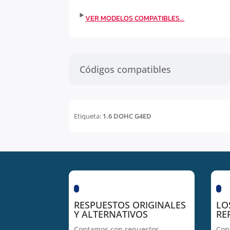
Códigos compatibles
Etiqueta:
1.6 DOHC G4ED
RESPUESTOS ORIGINALES
LO
Y ALTERNATIVOS
RE
Contamos con repuestos
Con