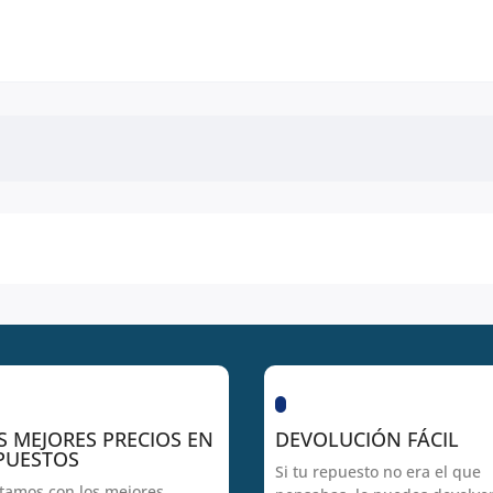
S MEJORES PRECIOS EN
DEVOLUCIÓN FÁCIL
PUESTOS
Si tu repuesto no era el que
tamos con los mejores