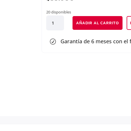
20 disponibles
JUEGO
AÑADIR AL CARRITO
EMPAQUETADURA
MOTOR
cantidad
Garantía de 6 meses con el 
R