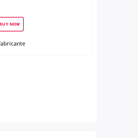
BUY NOW
fabricante