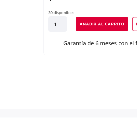
30 disponibles
JUEGO
AÑADIR AL CARRITO
EMPAQUETADURA
MOTOR
cantidad
Garantía de 6 meses con el 