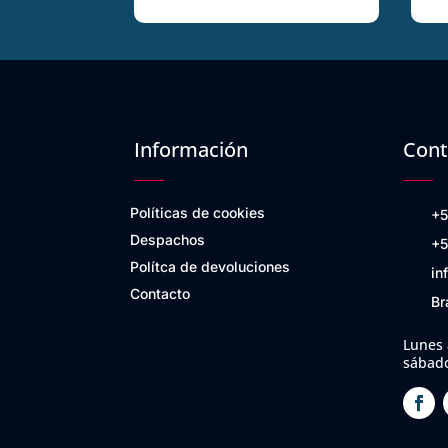
Información
Cont
Políticas de cookies
+5
Despachos
+5
Polítca de devoluciones
in
Contacto
Br
Lunes 
sábado