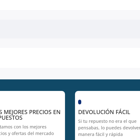
S MEJORES PRECIOS EN
DEVOLUCIÓN FÁCIL
PUESTOS
Si tu repuesto no era el que
tamos con los mejores
pensabas, lo puedes devolve
cios y ofertas del mercado
manera fácil y rápida