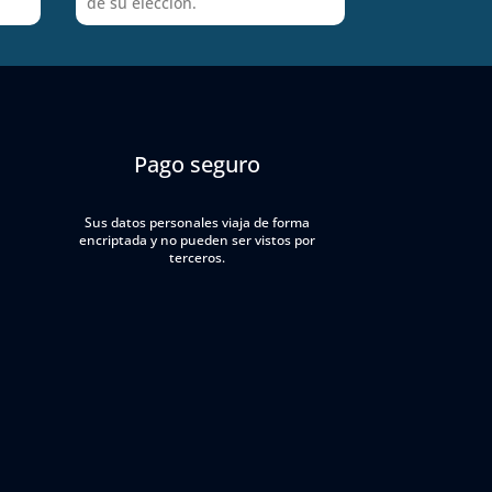
de su elección.
Pago seguro
Sus datos personales viaja de forma
encriptada y no pueden ser vistos por
terceros.