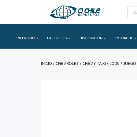
Bús
de
prod
ENCENDIDO
CARROCERÍA
DISTRIBUCIÓN
EMBRAGUE
INICIO
/
CHEVROLET
/
CHEVY TAXI
/
2006
/ JUEG