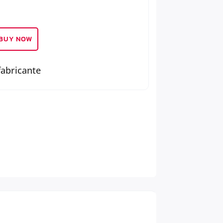
BUY NOW
fabricante