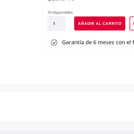
10 disponibles
NEBLINERO
AÑADIR AL CARRITO
DERECHO
cantidad
Garantía de 6 meses con el 
R