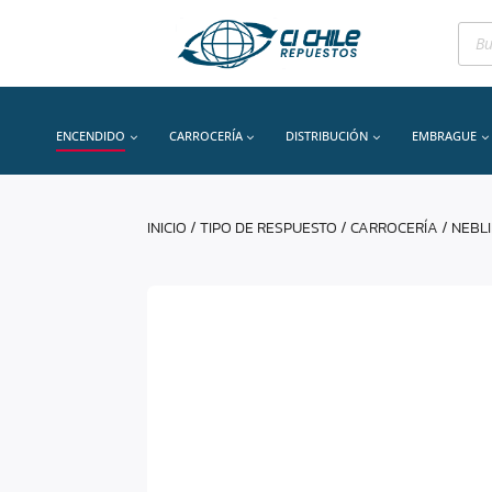
Bús
de
prod
ENCENDIDO
CARROCERÍA
DISTRIBUCIÓN
EMBRAGUE
INICIO
/
TIPO DE RESPUESTO
/
CARROCERÍA
/
NEBL