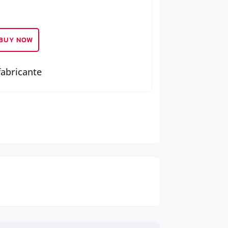
BUY NOW
fabricante