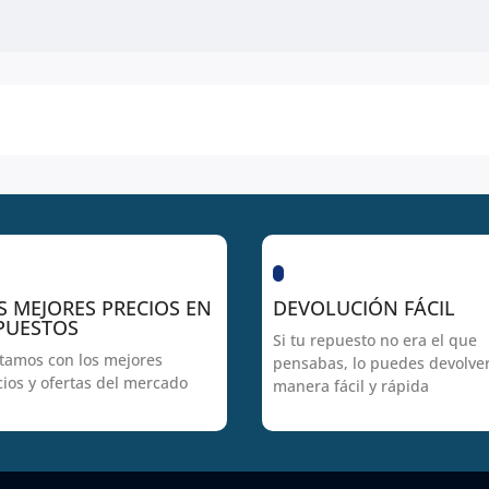
S MEJORES PRECIOS EN
DEVOLUCIÓN FÁCIL
PUESTOS
Si tu repuesto no era el que
tamos con los mejores
pensabas, lo puedes devolve
cios y ofertas del mercado
manera fácil y rápida