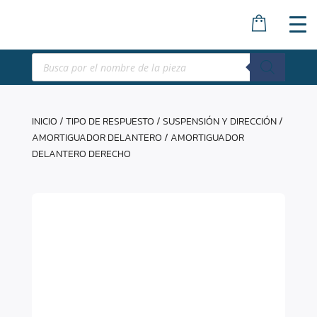
Búsqueda
de
productos
INICIO
/
TIPO DE RESPUESTO
/
SUSPENSIÓN Y DIRECCIÓN
/
AMORTIGUADOR DELANTERO
/ AMORTIGUADOR
DELANTERO DERECHO