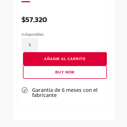
$
57.320
4 disponibles
AMORTIGUADOR
DELANTERO
DERECHO
AÑADIR AL CARRITO
cantidad
BUY NOW
Garantía de 6 meses con el
R
fabricante