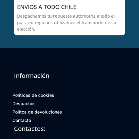
ENVIOS A TODO CHILE
Despachamos tu repuesto automotriz a todo el
país, en regiones utilizamos el transporte de su
elección.
Información
Políticas de cookies
Despachos
Polítca de devoluciones
Contacto
Contactos: