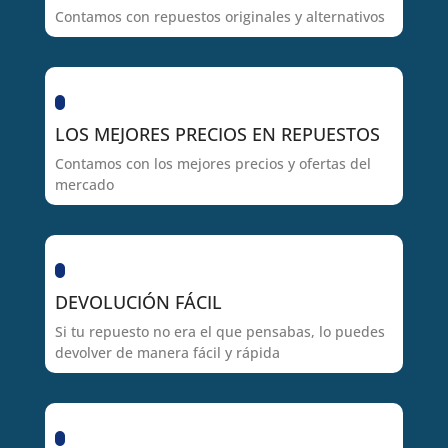
Contamos con repuestos originales y alternativos
LOS MEJORES PRECIOS EN REPUESTOS
Contamos con los mejores precios y ofertas del
mercado
DEVOLUCIÓN FÁCIL
Si tu repuesto no era el que pensabas, lo puedes
devolver de manera fácil y rápida