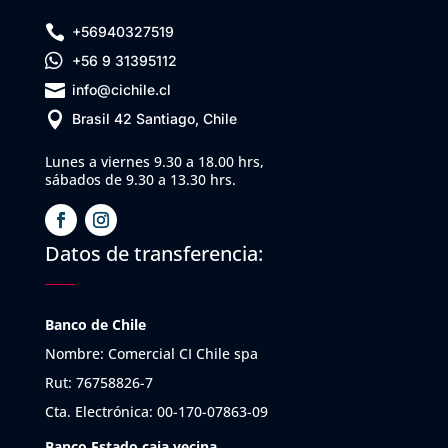

+56940327519

+56 9 31395112

info@cichile.cl

Brasil 42 Santiago, Chile
Lunes a viernes 9.30 a 18.00 hrs,
sábados de 9.30 a 13.30 hrs.
Datos de transferencia:
Banco de Chile
Nombre: Comercial CI Chile spa
Rut: 76758826-7
Cta. Electrónica: 00-170-07863-09
Banco Estado caja vecina