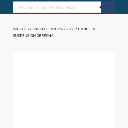
Búsqueda
de
productos
INICIO
/
HYUNDAI
/
ELANTRA
/
2018
/ BANDEJA
SUSPENSION DERECHA