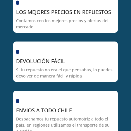
LOS MEJORES PRECIOS EN REPUESTOS
Contamos con los mejores precios y ofertas del
mercado
DEVOLUCIÓN FÁCIL
Si tu repuesto no era el que pensabas, lo puedes
devolver de manera fácil y rápida
ENVIOS A TODO CHILE
Despachamos tu repuesto automotriz a todo el
país, en regiones utilizamos el transporte de su