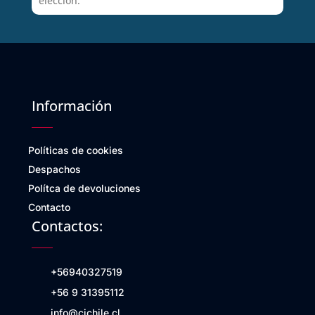
elección.
Información
Políticas de cookies
Despachos
Polítca de devoluciones
Contacto
Contactos:
+56940327519
+56 9 31395112
info@cichile.cl