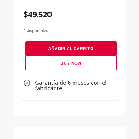
$
49.520
1 disponibles
BANDEJA
AÑADIR AL CARRITO
SUSPENSION
INFERIOR
BUY NOW
DERECHA
cantidad
Garantía de 6 meses con el
R
fabricante