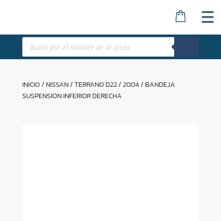
Búsqueda
de
productos
INICIO
/
NISSAN
/
TERRANO D22
/
2004
/ BANDEJA
SUSPENSION INFERIOR DERECHA