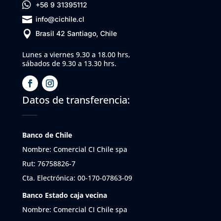

+56 9 31395112

info@cichile.cl

Brasil 42 Santiago, Chile
Lunes a viernes 9.30 a 18.00 hrs,
sábados de 9.30 a 13.30 hrs.
Datos de transferencia:
Banco de Chile
Nombre: Comercial CI Chile spa
Rut: 76758826-7
Cta. Electrónica: 00-170-07863-09
Banco Estado caja vecina
Nombre: Comercial CI Chile spa