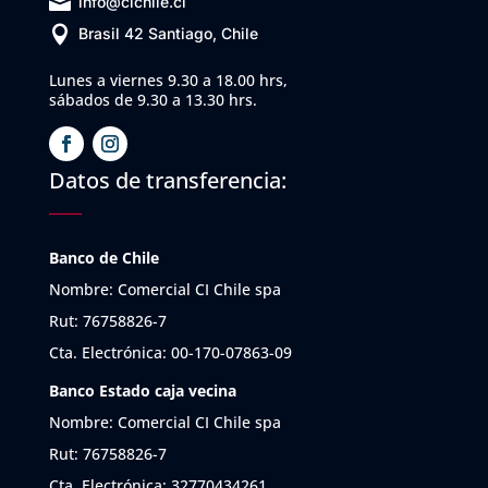

info@cichile.cl

Brasil 42 Santiago, Chile
Lunes a viernes 9.30 a 18.00 hrs,
sábados de 9.30 a 13.30 hrs.
Datos de transferencia:
Banco de Chile
Nombre: Comercial CI Chile spa
Rut: 76758826-7
Cta. Electrónica: 00-170-07863-09
Banco Estado caja vecina
Nombre: Comercial CI Chile spa
Rut: 76758826-7
Cta. Electrónica: 32770434261