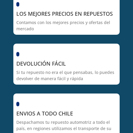
LOS MEJORES PRECIOS EN REPUESTOS
Contamos con los mejores precios y ofertas del
mercado
DEVOLUCIÓN FÁCIL
Si tu repuesto no era el que pensabas, lo puedes
devolver de manera fácil y rápida
ENVIOS A TODO CHILE
Despachamos tu repuesto automotriz a todo el
país, en regiones utilizamos el transporte de su