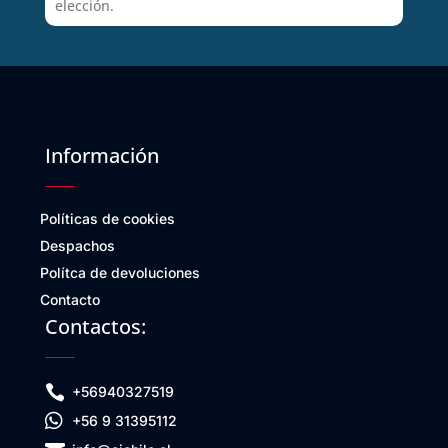
elección.
Información
Políticas de cookies
Despachos
Polítca de devoluciones
Contacto
Contactos:

+56940327519

+56 9 31395112