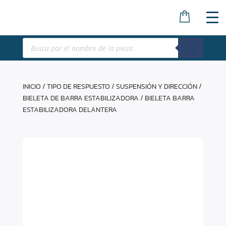
Búsqueda
de
productos
INICIO
/
TIPO DE RESPUESTO
/
SUSPENSIÓN Y DIRECCIÓN
/
BIELETA DE BARRA ESTABILIZADORA
/ BIELETA BARRA
ESTABILIZADORA DELANTERA