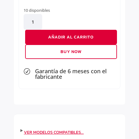
10 disponibles
BIELETA
BARRA
ESTABILIZADORA
AÑADIR AL CARRITO
DELANTERA
cantidad
BUY NOW
Garantía de 6 meses con el
R
fabricante