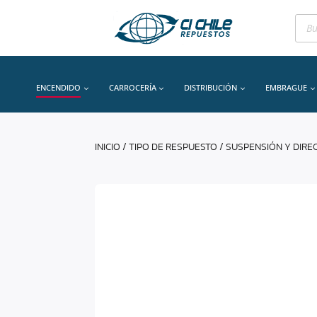
Bús
de
prod
ENCENDIDO
CARROCERÍA
DISTRIBUCIÓN
EMBRAGUE
INICIO
/
TIPO DE RESPUESTO
/
SUSPENSIÓN Y DIRE