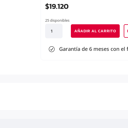
$
19.120
25 disponibles
BIELETA
AÑADIR AL CARRITO
BARRA
ESTABILIZADORA
DELANTERA
Garantía de 6 meses con el 
R
cantidad