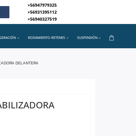
+56947979325
+56931395112
+56940327519
IGERACIÓN
RODAMIENTO-RETENES
SUSPENSIÓN
IZADORA DELANTERA
ABILIZADORA