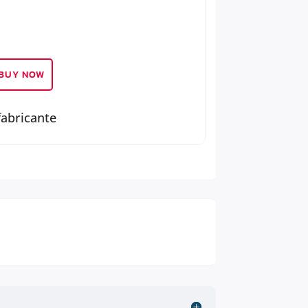
BUY NOW
fabricante