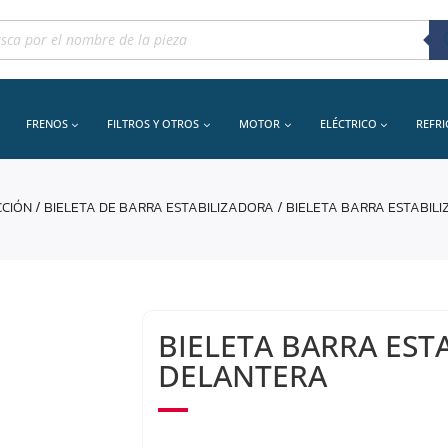
queda
uctos
FRENOS
FILTROS Y OTROS
MOTOR
ELÉCTRICO
REFR
CCIÓN
/
BIELETA DE BARRA ESTABILIZADORA
/ BIELETA BARRA ESTABIL
BIELETA BARRA EST
DELANTERA