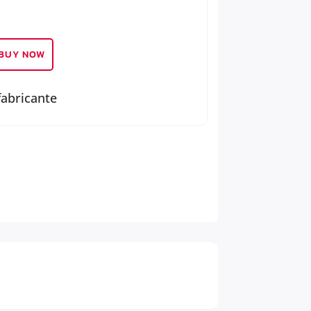
BUY NOW
fabricante