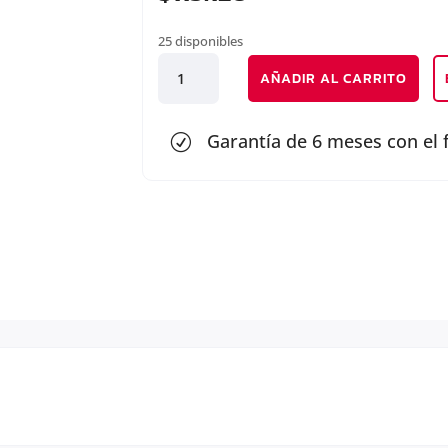
25 disponibles
BOMBA
AÑADIR AL CARRITO
ACEITE
cantidad
Garantía de 6 meses con el 
R