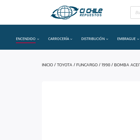
Bús
de
prod
ENCENDIDO
CARROCERÍA
DISTRIBUCIÓN
EMBRAGUE
INICIO
/
TOYOTA
/
FUNCARGO
/
1998
/ BOMBA ACEI