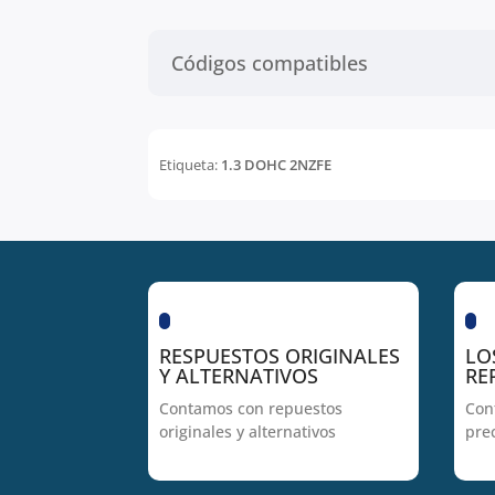
Códigos compatibles
Etiqueta:
1.3 DOHC 2NZFE
RESPUESTOS ORIGINALES
LO
Y ALTERNATIVOS
RE
Contamos con repuestos
Con
originales y alternativos
pre