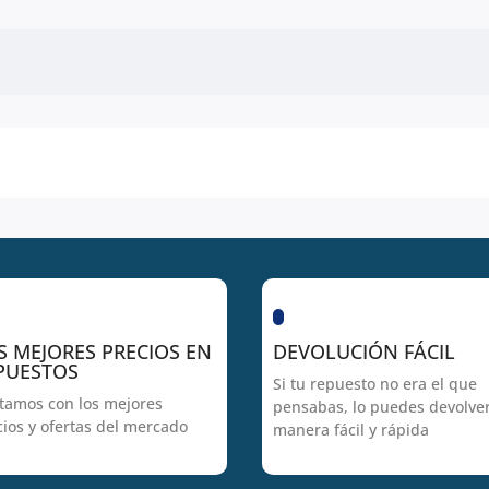
S MEJORES PRECIOS EN
DEVOLUCIÓN FÁCIL
PUESTOS
Si tu repuesto no era el que
tamos con los mejores
pensabas, lo puedes devolve
cios y ofertas del mercado
manera fácil y rápida