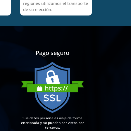
regiones utilizamos el transporte
de su elección.
Pago seguro
Sus datos personales viaja de forma
encriptada y no pueden ser vistos por
terceros.