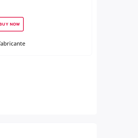
BUY NOW
fabricante