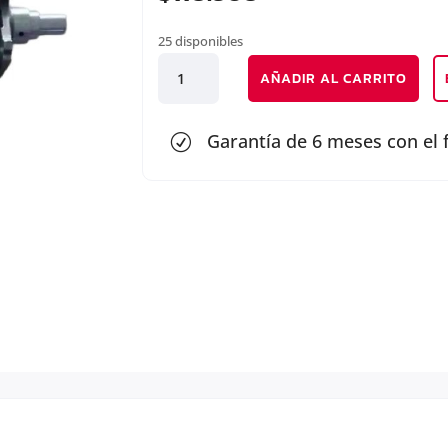
25 disponibles
CIGÜEÑAL
AÑADIR AL CARRITO
cantidad
Garantía de 6 meses con el 
R