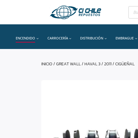
Bús
de
prod
ENCENDIDO
CARROCERÍA
DISTRIBUCIÓN
EMBRAGUE
INICIO
/
GREAT WALL
/
HAVAL 3
/
2011
/ CIGÜEÑAL