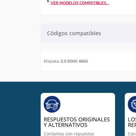
Códigos compatibles
Etiqueta:
2.0 SOHC 4G63
RESPUESTOS ORIGINALES
LO
Y ALTERNATIVOS
RE
Contamos con repuestos
Con