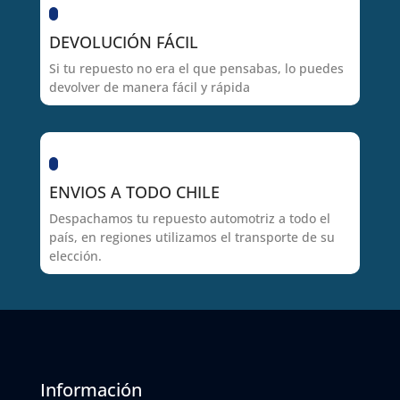
DEVOLUCIÓN FÁCIL
Si tu repuesto no era el que pensabas, lo puedes
devolver de manera fácil y rápida
ENVIOS A TODO CHILE
Despachamos tu repuesto automotriz a todo el
país, en regiones utilizamos el transporte de su
elección.
Información