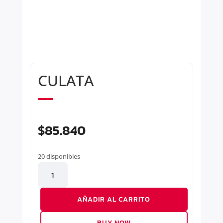
CULATA
$
85.840
20 disponibles
CULATA
cantidad
AÑADIR AL CARRITO
BUY NOW