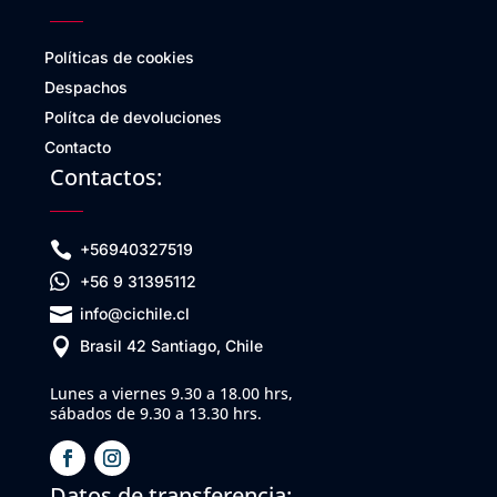
Políticas de cookies
Despachos
Polítca de devoluciones
Contacto
Contactos:

+56940327519

+56 9 31395112

info@cichile.cl

Brasil 42 Santiago, Chile
Lunes a viernes 9.30 a 18.00 hrs,
sábados de 9.30 a 13.30 hrs.
Datos de transferencia: