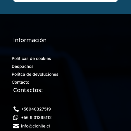
Información
Políticas de cookies
Despachos
Polítca de devoluciones
Contacto
Contactos:

+56940327519

+56 9 31395112

info@cichile.cl