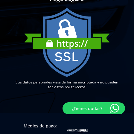
Sus datos personales viaja de forma encriptada y no pueden
ser vistos por terceros.
¿Tienes dudas?
Medios de pago: