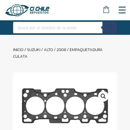
Búsqueda
de
productos
INICIO
/
SUZUKI
/
ALTO
/
2008
/ EMPAQUETADURA
CULATA