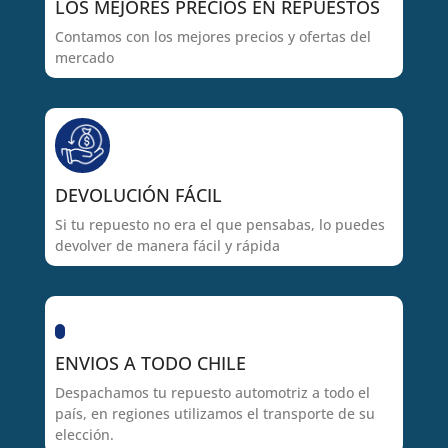
LOS MEJORES PRECIOS EN REPUESTOS
Contamos con los mejores precios y ofertas del
mercado
DEVOLUCIÓN FÁCIL
Si tu repuesto no era el que pensabas, lo puedes
devolver de manera fácil y rápida
ENVIOS A TODO CHILE
Despachamos tu repuesto automotriz a todo el
país, en regiones utilizamos el transporte de su
elección.