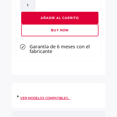
ESPEJO
DERECHO
cantidad
AÑADIR AL CARRITO
BUY NOW
Garantía de 6 meses con el
R
fabricante