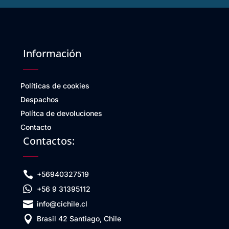
Información
Políticas de cookies
Despachos
Polítca de devoluciones
Contacto
Contactos:

+56940327519

+56 9 31395112

info@cichile.cl

Brasil 42 Santiago, Chile