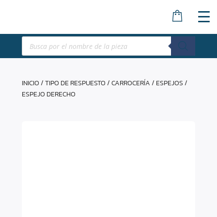
Búsqueda
de
productos
INICIO
/
TIPO DE RESPUESTO
/
CARROCERÍA
/
ESPEJOS
/
ESPEJO DERECHO