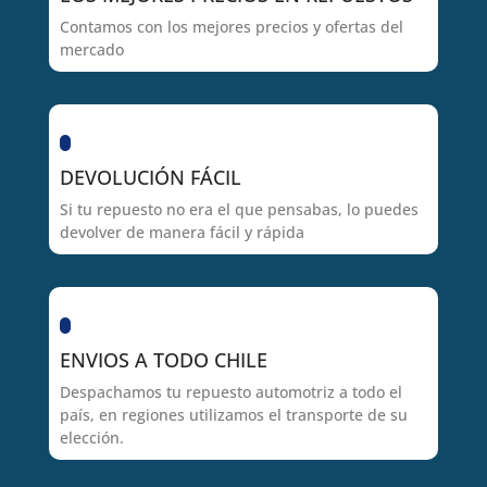
Contamos con los mejores precios y ofertas del
mercado
DEVOLUCIÓN FÁCIL
Si tu repuesto no era el que pensabas, lo puedes
devolver de manera fácil y rápida
ENVIOS A TODO CHILE
Despachamos tu repuesto automotriz a todo el
país, en regiones utilizamos el transporte de su
elección.