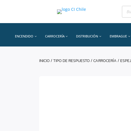
Bús
de
prod
ENCENDIDO
CARROCERÍA
DISTRIBUCIÓN
EMBRAGUE
INICIO
/
TIPO DE RESPUESTO
/
CARROCERÍA
/
ESPE