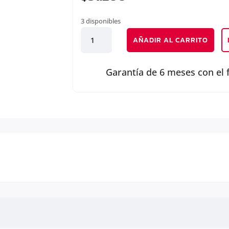
3 disponibles
ESPEJO
AÑADIR AL CARRITO
DERECHO
cantidad
Garantía de 6 meses con el 