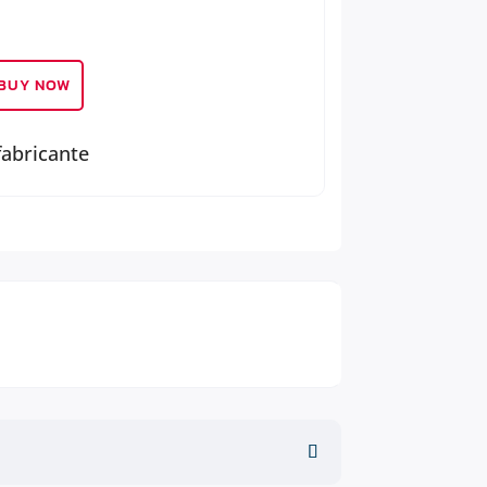
BUY NOW
fabricante