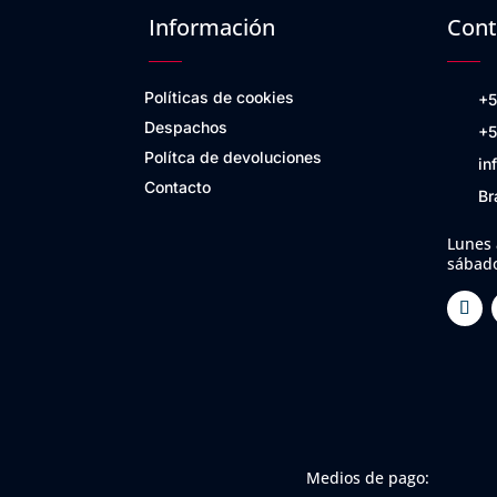
Información
Cont
Políticas de cookies
+5
Despachos
+5
Polítca de devoluciones
in
Contacto
Br
Lunes 
sábado
Medios de pago: