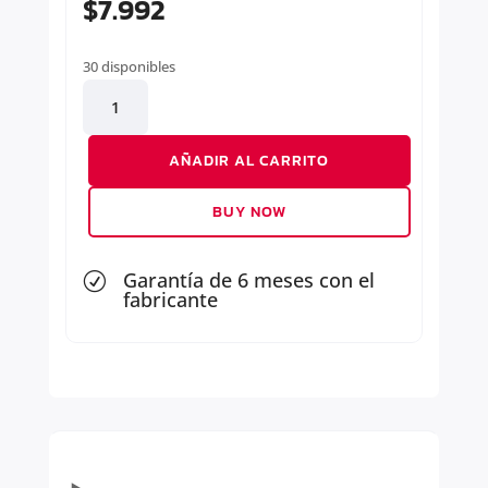
$
7.992
30 disponibles
ESPEJO
DERECHO
cantidad
AÑADIR AL CARRITO
BUY NOW
Garantía de 6 meses con el
R
fabricante