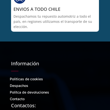
ENVIOS A TODO CHILE
Despachamos tu repuesto automotriz a todo el
país, en regiones utilizamos el transporte de su
elección.
Información
Políticas de cookies
Despachos
Polítca de devoluciones
Contacto
Contactos: