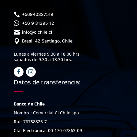

+56940327519

+56 9 31395112

info@cichile.cl

Brasil 42 Santiago, Chile
Lunes a viernes 9.30 a 18.00 hrs,
sábados de 9.30 a 13.30 hrs.
Datos de transferencia:
Banco de Chile
Nombre: Comercial CI Chile spa
Rut: 76758826-7
Cta. Electrónica: 00-170-07863-09