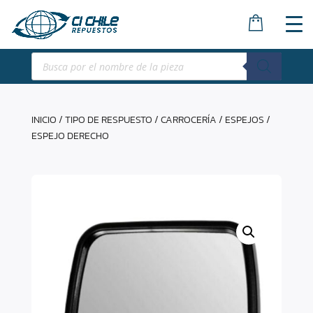
Búsqueda
de
productos
INICIO
/
TIPO DE RESPUESTO
/
CARROCERÍA
/
ESPEJOS
/
ESPEJO DERECHO