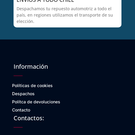
Despachamos tu repuesto automotriz a todo el
país, en regiones utilizamos el transporte de su
elección.
Información
Políticas de cookies
Despachos
Polítca de devoluciones
Contacto
Contactos: