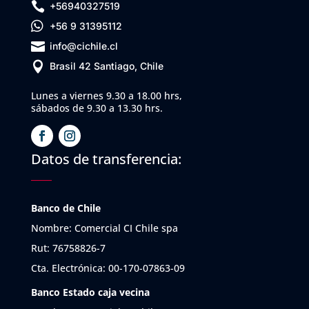

+56940327519

+56 9 31395112

info@cichile.cl

Brasil 42 Santiago, Chile
Lunes a viernes 9.30 a 18.00 hrs,
sábados de 9.30 a 13.30 hrs.
Datos de transferencia:
Banco de Chile
Nombre: Comercial CI Chile spa
Rut: 76758826-7
Cta. Electrónica: 00-170-07863-09
Banco Estado caja vecina