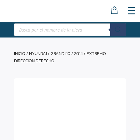
Búsqueda
de
productos
INICIO
/
HYUNDAI
/
GRAND I10
/
2014
/ EXTREMO
DIRECCION DERECHO