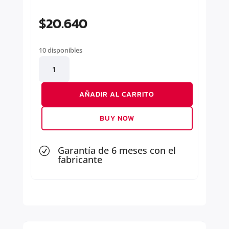
$
20.640
10 disponibles
EXTREMO
DIRECCION
DERECHO
AÑADIR AL CARRITO
cantidad
BUY NOW
Garantía de 6 meses con el
R
fabricante