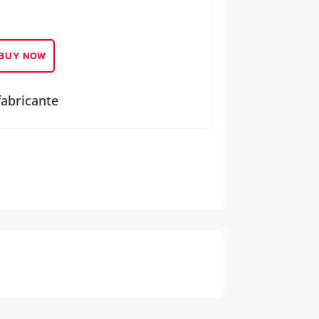
BUY NOW
fabricante