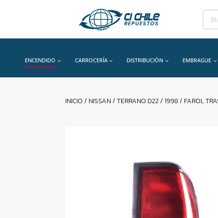
Bús
de
prod
ENCENDIDO
CARROCERÍA
DISTRIBUCIÓN
EMBRAGUE
INICIO
/
NISSAN
/
TERRANO D22
/
1998
/ FAROL TR