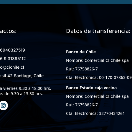
actos:
Datos de transferencia:
6940327519
Banco de Chile
6 9 31395112
Nombre: Comercial CI Chile spa
fo@cichile.cl
Rut: 76758826-7
asil 42 Santiago, Chile
Cta. Electrónica: 00-170-07863-09
Banco Estado caja vecina
a viernes 9.30 a 18.00 hrs,
s de 9.30 a 13.30 hrs.
Nombre: Comercial CI Chile spa
Rut: 76758826-7
Cta. Electrónica: 32770434261