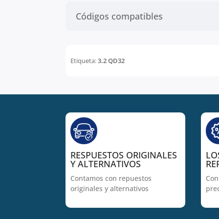
Códigos compatibles
Etiqueta:
3.2 QD32
RESPUESTOS ORIGINALES
LO
Y ALTERNATIVOS
RE
Contamos con repuestos
Con
originales y alternativos
pre