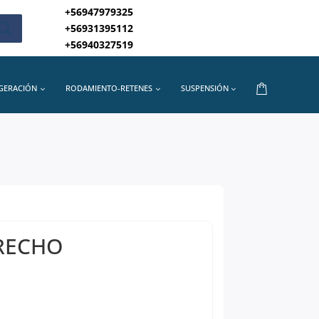
+56947979325
+56931395112
+56940327519
IGERACIÓN
RODAMIENTO-RETENES
SUSPENSIÓN
RECHO