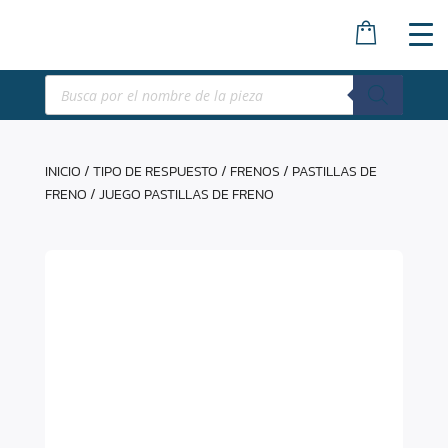
Búsqueda
de
productos
INICIO
/
TIPO DE RESPUESTO
/
FRENOS
/
PASTILLAS DE
FRENO
/ JUEGO PASTILLAS DE FRENO