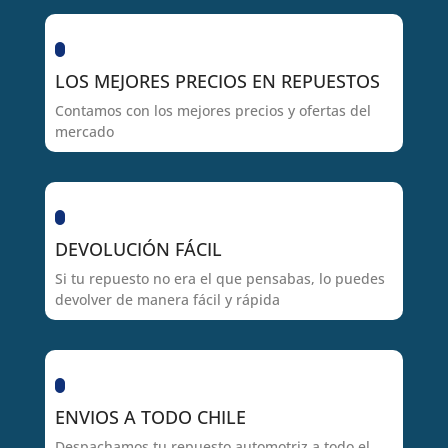
LOS MEJORES PRECIOS EN REPUESTOS
Contamos con los mejores precios y ofertas del
mercado
DEVOLUCIÓN FÁCIL
Si tu repuesto no era el que pensabas, lo puedes
devolver de manera fácil y rápida
ENVIOS A TODO CHILE
Despachamos tu repuesto automotriz a todo el