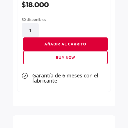
$
18.000
30 disponibles
JUEGO
PASTILLAS
DE
AÑADIR AL CARRITO
FRENO
cantidad
BUY NOW
Garantía de 6 meses con el
R
fabricante