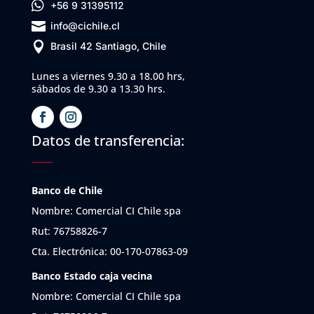

+56 9 31395112

info@cichile.cl

Brasil 42 Santiago, Chile
Lunes a viernes 9.30 a 18.00 hrs,
sábados de 9.30 a 13.30 hrs.
Datos de transferencia:
Banco de Chile
Nombre: Comercial CI Chile spa
Rut: 76758826-7
Cta. Electrónica: 00-170-07863-09
Banco Estado caja vecina
Nombre: Comercial CI Chile spa