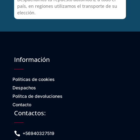
país, en regiones utilizamos el transporte de su
elección.
Información
Políticas de cookies
Despachos
Polítca de devoluciones
Contacto
Contactos:

+56940327519