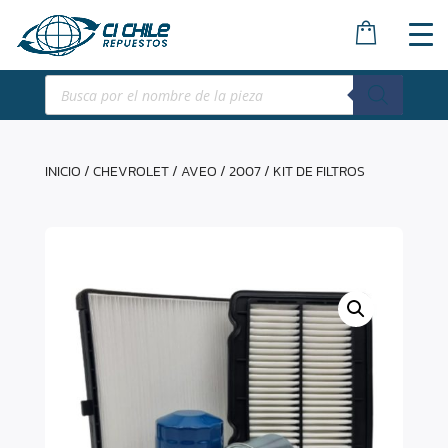
Búsqueda
de
productos
INICIO
/
CHEVROLET
/
AVEO
/
2007
/ KIT DE FILTROS