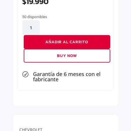
$
19.990
50 disponibles
KIT
DE
FILTROS
AÑADIR AL CARRITO
cantidad
BUY NOW
Garantía de 6 meses con el
R
fabricante
CHEVROLET