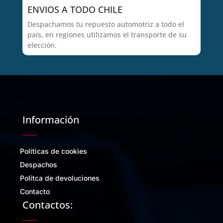
ENVIOS A TODO CHILE
Despachamos tu repuesto automotriz a todo el
país, en regiones utilizamos el transporte de su
elección.
Información
Políticas de cookies
Despachos
Polítca de devoluciones
Contacto
Contactos: