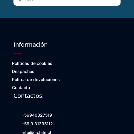
Información
Políticas de cookies
Despachos
Polítca de devoluciones
Contacto
Contactos:
+56940327519
+56 9 31395112
info@cichile.cl