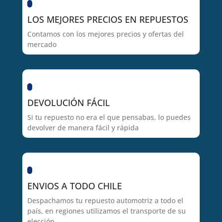
LOS MEJORES PRECIOS EN REPUESTOS
Contamos con los mejores precios y ofertas del
mercado
DEVOLUCIÓN FÁCIL
Si tu repuesto no era el que pensabas, lo puedes
devolver de manera fácil y rápida
ENVIOS A TODO CHILE
Despachamos tu repuesto automotriz a todo el
país, en regiones utilizamos el transporte de su
elección.