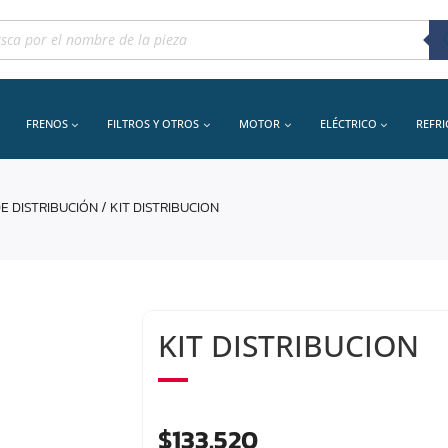
queda
uctos
FRENOS
FILTROS Y OTROS
MOTOR
ELÉCTRICO
REFR
DE DISTRIBUCIÓN
/ KIT DISTRIBUCION
KIT DISTRIBUCION
$
133.520