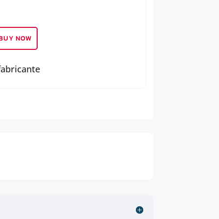
BUY NOW
fabricante