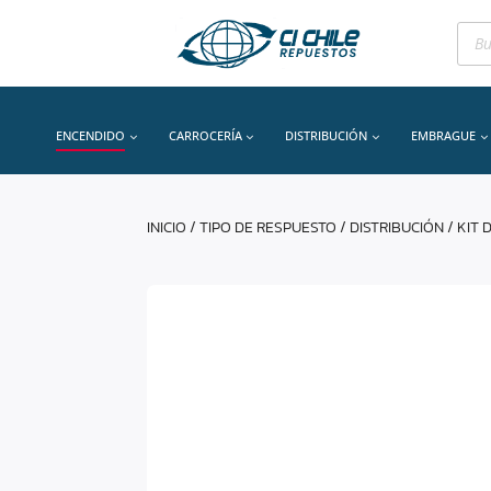
Bús
de
prod
ENCENDIDO
CARROCERÍA
DISTRIBUCIÓN
EMBRAGUE
INICIO
/
TIPO DE RESPUESTO
/
DISTRIBUCIÓN
/
KIT 