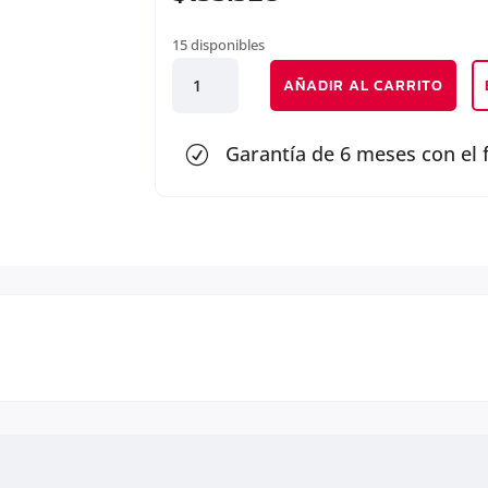
15 disponibles
KIT
AÑADIR AL CARRITO
DISTRIBUCION
cantidad
Garantía de 6 meses con el 
R