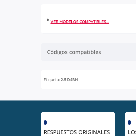
Códigos compatibles
Etiqueta:
2.5 D4BH
RESPUESTOS ORIGINALES
LO