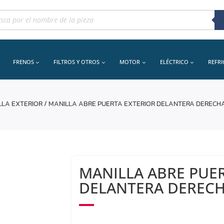
queda
uctos
FRENOS
FILTROS Y OTROS
MOTOR
ELÉCTRICO
REFR
LLA EXTERIOR
/ MANILLA ABRE PUERTA EXTERIOR DELANTERA DERECH
MANILLA ABRE PUE
DELANTERA DEREC