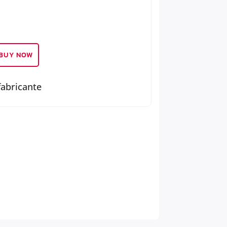
BUY NOW
fabricante