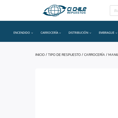
Bús
de
prod
ENCENDIDO
CARROCERÍA
DISTRIBUCIÓN
EMBRAGUE
INICIO
/
TIPO DE RESPUESTO
/
CARROCERÍA
/
MANI