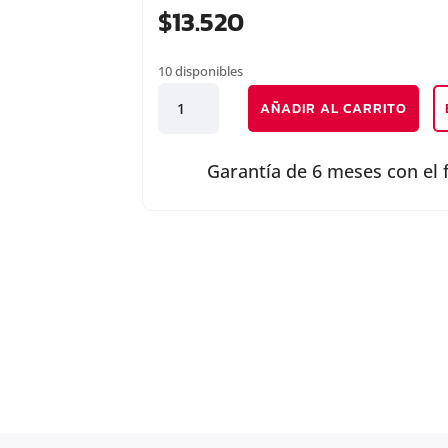
$
13.520
10 disponibles
MANILLA
AÑADIR AL CARRITO
ABRE
PUERTA
EXTERIOR
Garantía de 6 meses con el 
DELANTERA
DERECHA
cantidad