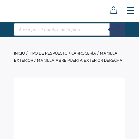
Búsqueda
de
productos
INICIO
/
TIPO DE RESPUESTO
/
CARROCERÍA
/
MANILLA
EXTERIOR
/ MANILLA ABRE PUERTA EXTERIOR DERECHA