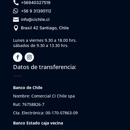

+56940327519

+56 9 31395112

info@cichile.cl

Brasil 42 Santiago, Chile
Lunes a viernes 9.30 a 18.00 hrs,
sábados de 9.30 a 13.30 hrs.
Datos de transferencia:
Banco de Chile
Nombre: Comercial CI Chile spa
Rut: 76758826-7
Cta. Electrónica: 00-170-07863-09
Banco Estado caja vecina