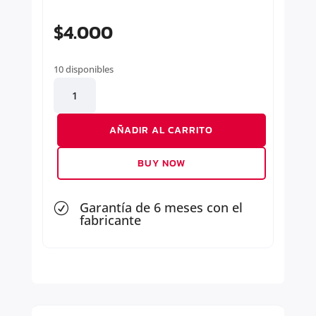
$
4.000
10 disponibles
MANILLA
ABRE
PUERTA
AÑADIR AL CARRITO
EXTERIOR
DERECHA
BUY NOW
cantidad
Garantía de 6 meses con el
R
fabricante