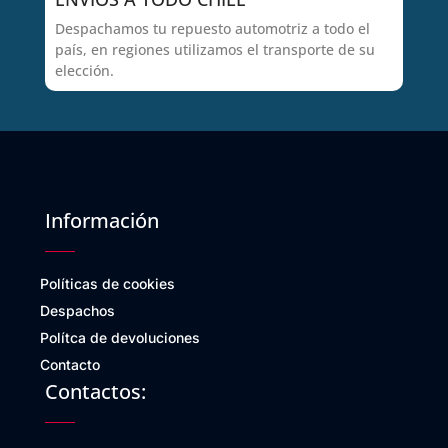
Despachamos tu repuesto automotriz a todo el
país, en regiones utilizamos el transporte de su
elección.
Información
Políticas de cookies
Despachos
Polítca de devoluciones
Contacto
Contactos: