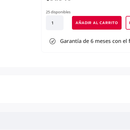
25 disponibles
MASCARA
AÑADIR AL CARRITO
cantidad
Garantía de 6 meses con el 
R