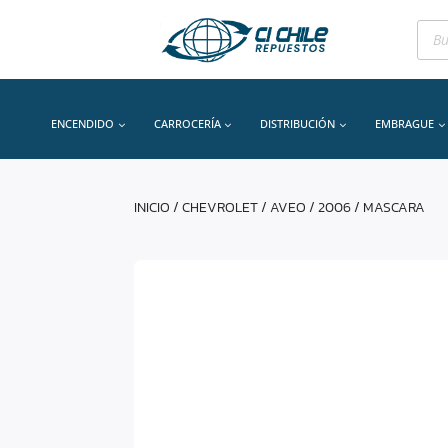
Bús
de
prod
ENCENDIDO
CARROCERÍA
DISTRIBUCIÓN
EMBRAGUE
INICIO
/
CHEVROLET
/
AVEO
/
2006
/ MASCARA