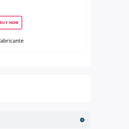
BUY NOW
fabricante