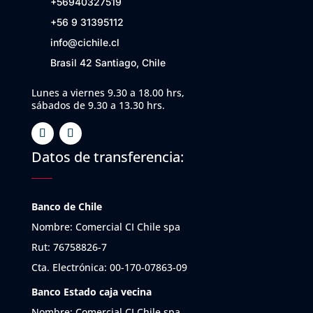
+56940327519
+56 9 31395112
info@cichile.cl
Brasil 42 Santiago, Chile
Lunes a viernes 9.30 a 18.00 hrs,
sábados de 9.30 a 13.30 hrs.
Datos de transferencia:
Banco de Chile
Nombre: Comercial CI Chile spa
Rut: 76758826-7
Cta. Electrónica: 00-170-07863-09
Banco Estado caja vecina
Nombre: Comercial CI Chile spa