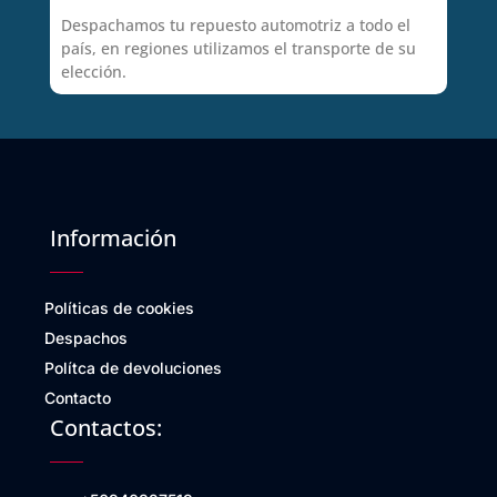
Despachamos tu repuesto automotriz a todo el
país, en regiones utilizamos el transporte de su
elección.
Información
Políticas de cookies
Despachos
Polítca de devoluciones
Contacto
Contactos: