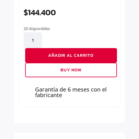
$
144.400
20 disponibles
MOTOR
DE
PARTIDA
AÑADIR AL CARRITO
cantidad
BUY NOW
Garantía de 6 meses con el
fabricante