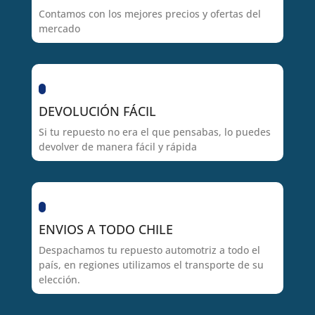
Contamos con los mejores precios y ofertas del
mercado
DEVOLUCIÓN FÁCIL
Si tu repuesto no era el que pensabas, lo puedes
devolver de manera fácil y rápida
ENVIOS A TODO CHILE
Despachamos tu repuesto automotriz a todo el
país, en regiones utilizamos el transporte de su
elección.