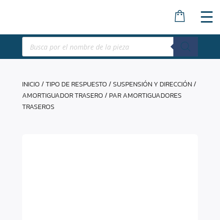
Búsqueda
de
productos
INICIO
/
TIPO DE RESPUESTO
/
SUSPENSIÓN Y DIRECCIÓN
/
AMORTIGUADOR TRASERO
/ PAR AMORTIGUADORES
TRASEROS