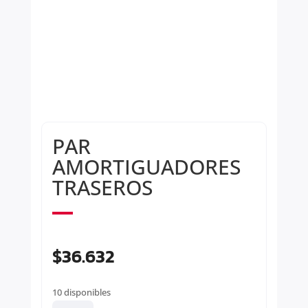
PAR
AMORTIGUADORES
TRASEROS
$
36.632
10 disponibles
PAR