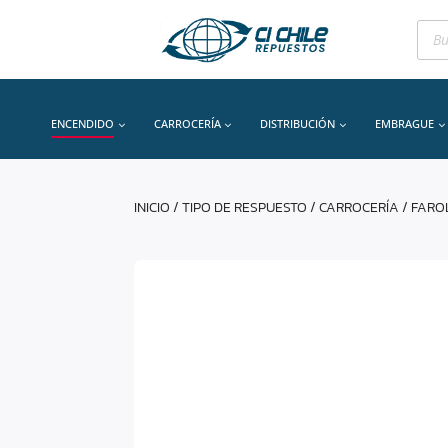
Bús
de
prod
ENCENDIDO
CARROCERÍA
DISTRIBUCIÓN
EMBRAGUE
INICIO
/
TIPO DE RESPUESTO
/
CARROCERÍA
/
FARO