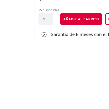
25 disponibles
PAR
AÑADIR AL CARRITO
FAROLES
TRASERO
cantidad
Garantía de 6 meses con el 
R