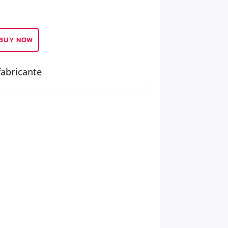
BUY NOW
fabricante