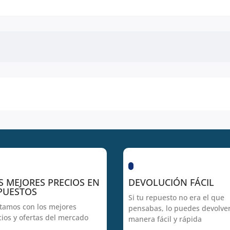
S MEJORES PRECIOS EN
DEVOLUCIÓN FÁCIL
PUESTOS
Si tu repuesto no era el que
tamos con los mejores
pensabas, lo puedes devolve
cios y ofertas del mercado
manera fácil y rápida