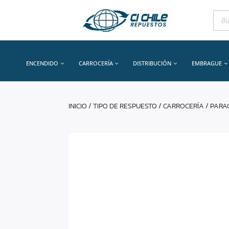
Bús
de
prod
ENCENDIDO
CARROCERÍA
DISTRIBUCIÓN
EMBRAGUE
INICIO
/
TIPO DE RESPUESTO
/
CARROCERÍA
/
PARA