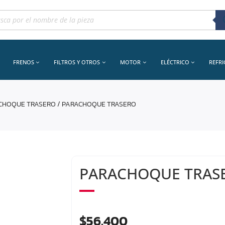
queda
uctos
FRENOS
FILTROS Y OTROS
MOTOR
ELÉCTRICO
REFR
CHOQUE TRASERO
/ PARACHOQUE TRASERO
PARACHOQUE TRAS
$
56.400