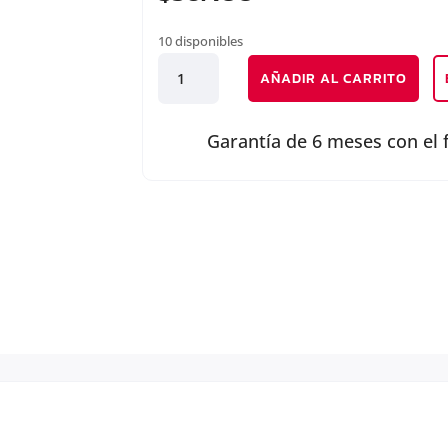
10 disponibles
PARACHOQUE
AÑADIR AL CARRITO
TRASERO
cantidad
Garantía de 6 meses con el 