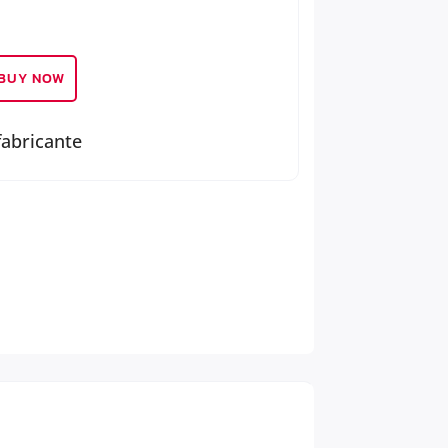
BUY NOW
fabricante