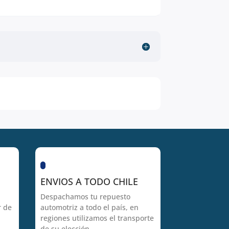
ENVIOS A TODO CHILE
Despachamos tu repuesto
r de
automotriz a todo el país, en
regiones utilizamos el transporte
de su elección.