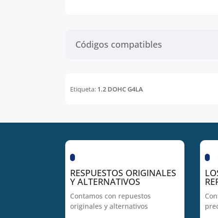
Códigos compatibles
Etiqueta:
1.2 DOHC G4LA
RESPUESTOS ORIGINALES
LO
Y ALTERNATIVOS
RE
Contamos con repuestos
Con
originales y alternativos
pre