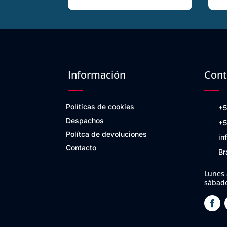
Información
Cont
Políticas de cookies
+5
Despachos
+5
Polítca de devoluciones
in
Contacto
Br
Lunes 
sábado